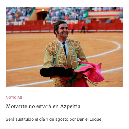
en la Final del Certamen de novilladas sin picadores de
Calasparra al cortar dos orejas al segundo de su lote,
alzándose con el trofeo 'Espiga de Plata' que se concede en
esta localidad murciana.
NOTICIAS
Morante no estará en Azpeitia
Será sustituido el día 1 de agosto por Daniel Luque.