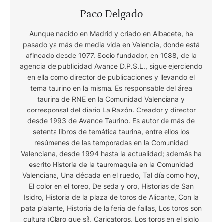
Paco Delgado
Aunque nacido en Madrid y criado en Albacete, ha
pasado ya más de media vida en Valencia, donde está
afincado desde 1977. Socio fundador, en 1988, de la
agencia de publicidad Avance D.P.S.L., sigue ejerciendo
en ella como director de publicaciones y llevando el
tema taurino en la misma. Es responsable del área
taurina de RNE en la Comunidad Valenciana y
corresponsal del diario La Razón. Creador y director
desde 1993 de Avance Taurino. Es autor de más de
setenta libros de temática taurina, entre ellos los
resúmenes de las temporadas en la Comunidad
Valenciana, desde 1994 hasta la actualidad; además ha
escrito Historia de la tauromaquia en la Comunidad
Valenciana, Una década en el ruedo, Tal día como hoy,
El color en el toreo, De seda y oro, Historias de San
Isidro, Historia de la plaza de toros de Alicante, Con la
pata p’alante, Historia de la feria de fallas, Los toros son
cultura ¡Claro que sí!, Caricatoros, Los toros en el siglo