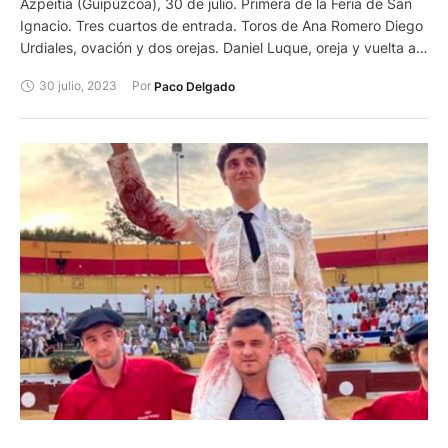
Azpeitia (Guipúzcoa), 30 de julio. Primera de la Feria de San
Ignacio. Tres cuartos de entrada. Toros de Ana Romero Diego
Urdiales, ovación y dos orejas. Daniel Luque, oreja y vuelta al
ruedo. Diego Carretero, silencio y silencio. Foto; Philippe Gil
30 julio, 2023
Por 
Paco Delgado
Mir