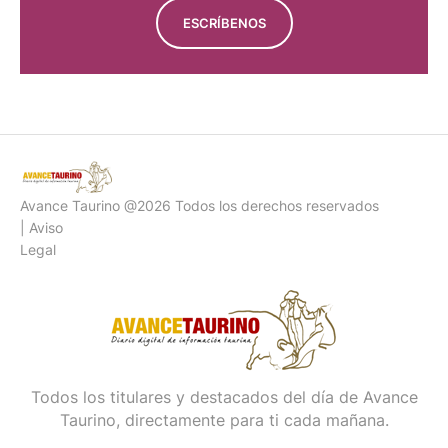
ESCRÍBENOS
Avance Taurino @2026 Todos los derechos reservados
| Aviso
Legal
Todos los titulares y destacados del día de Avance
Taurino, directamente para ti cada mañana.