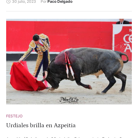
30 julio, 2023
Por 
Paco Delgado
FESTEJO
Urdiales brilla en Azpeitia