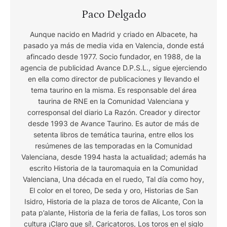
Paco Delgado
Aunque nacido en Madrid y criado en Albacete, ha
pasado ya más de media vida en Valencia, donde está
afincado desde 1977. Socio fundador, en 1988, de la
agencia de publicidad Avance D.P.S.L., sigue ejerciendo
en ella como director de publicaciones y llevando el
tema taurino en la misma. Es responsable del área
taurina de RNE en la Comunidad Valenciana y
corresponsal del diario La Razón. Creador y director
desde 1993 de Avance Taurino. Es autor de más de
setenta libros de temática taurina, entre ellos los
resúmenes de las temporadas en la Comunidad
Valenciana, desde 1994 hasta la actualidad; además ha
escrito Historia de la tauromaquia en la Comunidad
Valenciana, Una década en el ruedo, Tal día como hoy,
El color en el toreo, De seda y oro, Historias de San
Isidro, Historia de la plaza de toros de Alicante, Con la
pata p’alante, Historia de la feria de fallas, Los toros son
cultura ¡Claro que sí!, Caricatoros, Los toros en el siglo