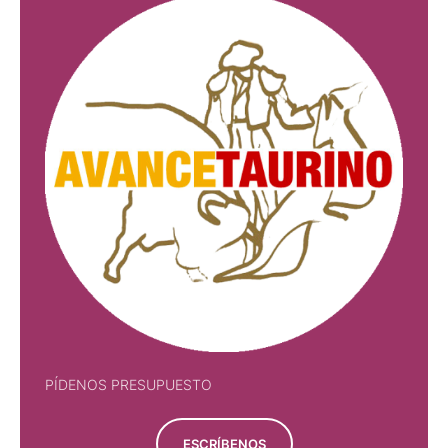
PÍDENOS PRESUPUESTO
ESCRÍBENOS