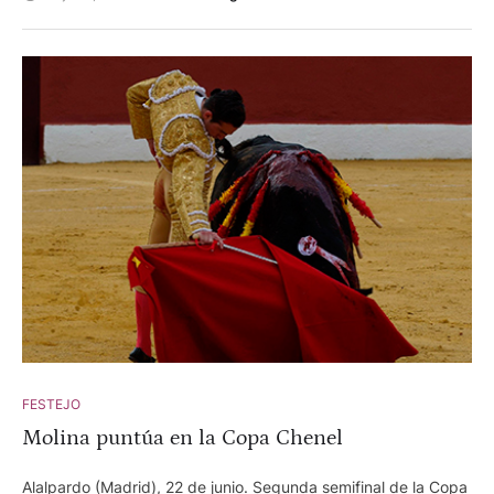
FESTEJO
Molina puntúa en la Copa Chenel
Alalpardo (Madrid), 22 de junio. Segunda semifinal de la Copa