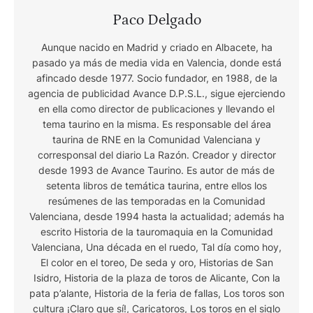
Paco Delgado
Aunque nacido en Madrid y criado en Albacete, ha
pasado ya más de media vida en Valencia, donde está
afincado desde 1977. Socio fundador, en 1988, de la
agencia de publicidad Avance D.P.S.L., sigue ejerciendo
en ella como director de publicaciones y llevando el
tema taurino en la misma. Es responsable del área
taurina de RNE en la Comunidad Valenciana y
corresponsal del diario La Razón. Creador y director
desde 1993 de Avance Taurino. Es autor de más de
setenta libros de temática taurina, entre ellos los
resúmenes de las temporadas en la Comunidad
Valenciana, desde 1994 hasta la actualidad; además ha
escrito Historia de la tauromaquia en la Comunidad
Valenciana, Una década en el ruedo, Tal día como hoy,
El color en el toreo, De seda y oro, Historias de San
Isidro, Historia de la plaza de toros de Alicante, Con la
pata p’alante, Historia de la feria de fallas, Los toros son
cultura ¡Claro que sí!, Caricatoros, Los toros en el siglo