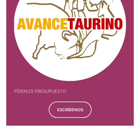
PÍDENOS PRESUPUESTO
ESCRÍBENOS