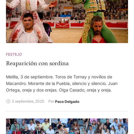
FESTEJO
Reaparición con sordina
Melilla, 3 de septiembre. Toros de Tornay y novillos de
Macandro. Morante de la Puebla, silencio y silencio. Juan
Ortega, oreja y dos orejas. Olga Casado, oreja y oreja.
3 septiembre, 2025
Por 
Paco Delgado