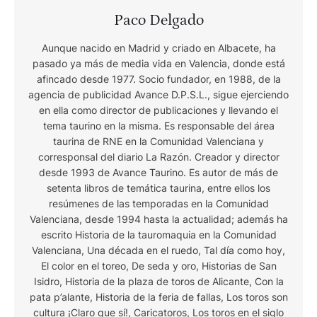
Paco Delgado
Aunque nacido en Madrid y criado en Albacete, ha
pasado ya más de media vida en Valencia, donde está
afincado desde 1977. Socio fundador, en 1988, de la
agencia de publicidad Avance D.P.S.L., sigue ejerciendo
en ella como director de publicaciones y llevando el
tema taurino en la misma. Es responsable del área
taurina de RNE en la Comunidad Valenciana y
corresponsal del diario La Razón. Creador y director
desde 1993 de Avance Taurino. Es autor de más de
setenta libros de temática taurina, entre ellos los
resúmenes de las temporadas en la Comunidad
Valenciana, desde 1994 hasta la actualidad; además ha
escrito Historia de la tauromaquia en la Comunidad
Valenciana, Una década en el ruedo, Tal día como hoy,
El color en el toreo, De seda y oro, Historias de San
Isidro, Historia de la plaza de toros de Alicante, Con la
pata p’alante, Historia de la feria de fallas, Los toros son
cultura ¡Claro que sí!, Caricatoros, Los toros en el siglo