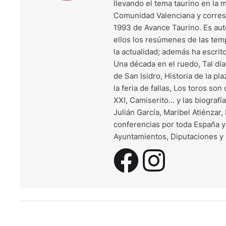
llevando el tema taurino en la 
Comunidad Valenciana y corresp
1993 de Avance Taurino. Es auto
ellos los resúmenes de las te
la actualidad; además ha escrit
Una década en el ruedo, Tal día 
de San Isidro, Historia de la pla
la feria de fallas, Los toros son
XXI, Camiserito… y las biograf
Julián García, Maribel Atiénzar
conferencias por toda España y
Ayuntamientos, Diputaciones y