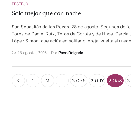
FESTEJO
Solo mejor que con nadie
San Sebastián de los Reyes. 28 de agosto. Segunda de fer
Toros de Daniel Ruiz, Toros de Cortés y de Hnos. García
López Simón, que actúa en solitario, oreja, vuelta al rued
orejas, oreja, ovación y oreja.
28 agosto, 2016
Por 
Paco Delgado
1
2
…
2.056
2.057
2.058
2