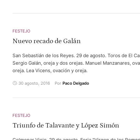
FESTEJO
Nuevo recado de Galán
San Sebastián de los Reyes. 29 de agosto. Toros de El Ca
Sergio Galán, oreja y dos orejas. Manuel Manzanares, ova
oreja. Lea Vicens, ovación y oreja.
30 agosto, 2016
Por 
Paco Delgado
FESTEJO
Triunfo de Talavante y López Simón
Colmenar Viejo. 29 de agosto. Feria "Virgen de los Remed