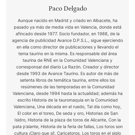
Paco Delgado
Aunque nacido en Madrid y criado en Albacete, ha
pasado ya más de media vida en Valencia, donde está
afincado desde 1977. Socio fundador, en 1988, de la
agencia de publicidad Avance D.P.S.L., sigue ejerciendo
en ella como director de publicaciones y llevando el
tema taurino en la misma. Es responsable del área
taurina de RNE en la Comunidad Valenciana y
corresponsal del diario La Razón. Creador y director
desde 1993 de Avance Taurino. Es autor de más de
setenta libros de temática taurina, entre ellos los
resúmenes de las temporadas en la Comunidad
Valenciana, desde 1994 hasta la actualidad; además ha
escrito Historia de la tauromaquia en la Comunidad
Valenciana, Una década en el ruedo, Tal día como hoy,
El color en el toreo, De seda y oro, Historias de San
Isidro, Historia de la plaza de toros de Alicante, Con la
pata p’alante, Historia de la feria de fallas, Los toros son
cultura ¡Claro que sí!, Caricatoros, Los toros en el siglo