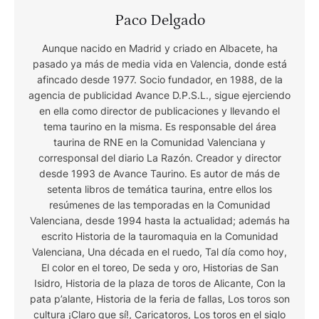
Paco Delgado
Aunque nacido en Madrid y criado en Albacete, ha
pasado ya más de media vida en Valencia, donde está
afincado desde 1977. Socio fundador, en 1988, de la
agencia de publicidad Avance D.P.S.L., sigue ejerciendo
en ella como director de publicaciones y llevando el
tema taurino en la misma. Es responsable del área
taurina de RNE en la Comunidad Valenciana y
corresponsal del diario La Razón. Creador y director
desde 1993 de Avance Taurino. Es autor de más de
setenta libros de temática taurina, entre ellos los
resúmenes de las temporadas en la Comunidad
Valenciana, desde 1994 hasta la actualidad; además ha
escrito Historia de la tauromaquia en la Comunidad
Valenciana, Una década en el ruedo, Tal día como hoy,
El color en el toreo, De seda y oro, Historias de San
Isidro, Historia de la plaza de toros de Alicante, Con la
pata p’alante, Historia de la feria de fallas, Los toros son
cultura ¡Claro que sí!, Caricatoros, Los toros en el siglo