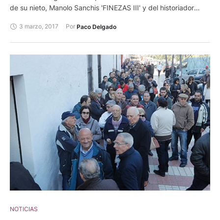
de su nieto, Manolo Sanchis 'FINEZAS III' y del historiador
Paco Teruel.
3 marzo, 2017
Por 
Paco Delgado
NOTICIAS