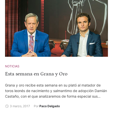
NOTICIAS
Esta semana en Grana y Oro
Grana y oro recibe esta semana en su plató al matador de
toros leonés de nacimiento y salmantimo de adopción Damián
Castaño, con el que analizaremos de forma especial sus
últimas cuatro temporadas.
3 marzo, 2017
Por 
Paco Delgado