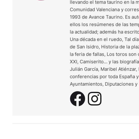
llevando el tema taurino en la 
Comunidad Valenciana y corresp
1993 de Avance Taurino. Es auto
ellos los resúmenes de las te
la actualidad; además ha escrit
Una década en el ruedo, Tal día 
de San Isidro, Historia de la pla
la feria de fallas, Los toros son
XXI, Camiserito… y las biograf
Julián García, Maribel Atiénzar
conferencias por toda España y
Ayuntamientos, Diputaciones y