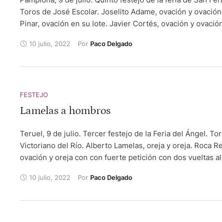
Toros de José Escolar. Joselito Adame, ovación y ovació
Pinar, ovación en su lote. Javier Cortés, ovación y ovación
aviso.
10 julio, 2022
Por 
Paco Delgado
FESTEJO
Lamelas a hombros
Teruel, 9 de julio. Tercer festejo de la Feria del Ángel. To
Victoriano del Río. Alberto Lamelas, oreja y oreja. Roca Re
ovación y oreja con con fuerte petición con dos vueltas a
bronca al palco. Ginés Marín, palmas y silencio.
10 julio, 2022
Por 
Paco Delgado