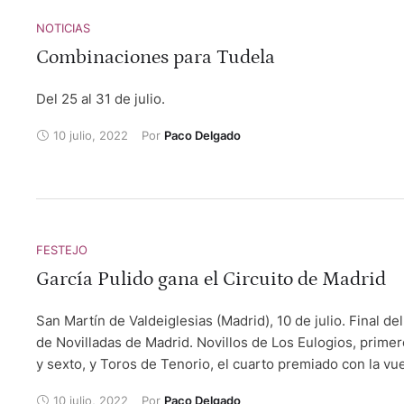
NOTICIAS
Combinaciones para Tudela
Del 25 al 31 de julio.
10 julio, 2022
Por 
Paco Delgado
FESTEJO
García Pulido gana el Circuito de Madrid
San Martín de Valdeiglesias (Madrid), 10 de julio. Final del
de Novilladas de Madrid. Novillos de Los Eulogios, primer
y sexto, y Toros de Tenorio, el cuarto premiado con la vue
ruedo. Guillermo García Pulido, dos orejas, dos orejas y d
10 julio, 2022
Por 
Paco Delgado