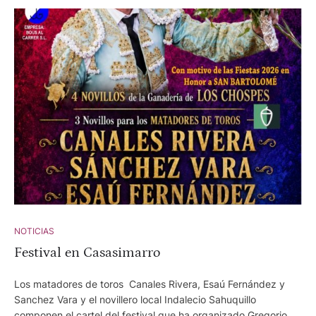
NOTICIAS
Festival en Casasimarro
Los matadores de toros Canales Rivera, Esaú Fernández y
Sanchez Vara y el novillero local Indalecio Sahuquillo
componen el cartel del festival que ha organizado Gregorio de