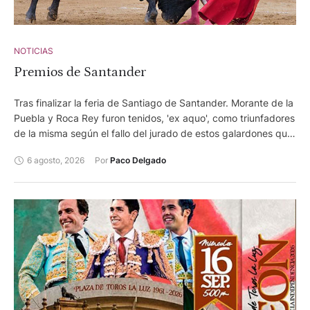
NOTICIAS
Premios de Santander
Tras finalizar la feria de Santiago de Santander. Morante de la
Puebla y Roca Rey furon tenidos, 'ex aquo', como triunfadores
de la misma según el fallo del jurado de estos galardones que
otorga el Ayuntamiento de la capital cántabra.
6 agosto, 2026
Por 
Paco Delgado