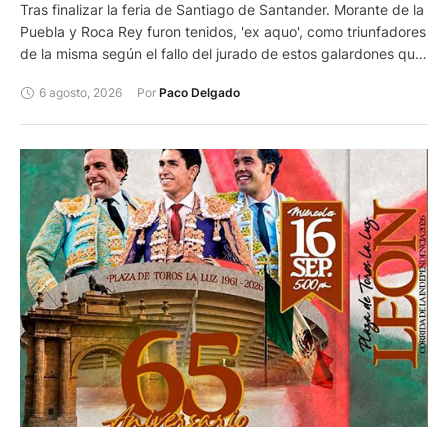
Tras finalizar la feria de Santiago de Santander. Morante de la
Puebla y Roca Rey furon tenidos, 'ex aquo', como triunfadores
de la misma según el fallo del jurado de estos galardones que
otorga el Ayuntamiento de la capital cántabra.
6 agosto, 2026
Por 
Paco Delgado