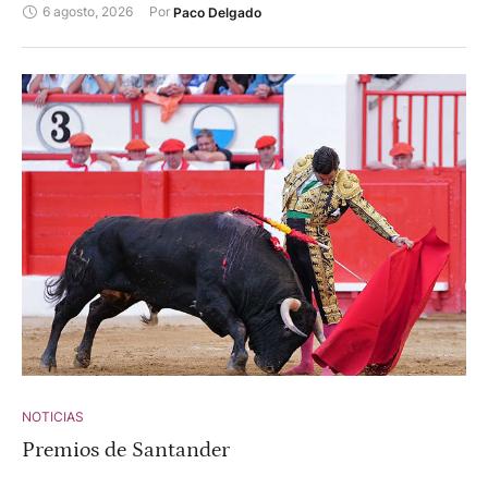
6 agosto, 2026
Por 
Paco Delgado
NOTICIAS
Premios de Santander