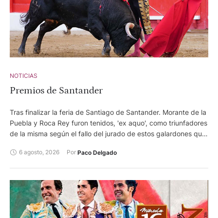
NOTICIAS
Premios de Santander
Tras finalizar la feria de Santiago de Santander. Morante de la
Puebla y Roca Rey furon tenidos, 'ex aquo', como triunfadores
de la misma según el fallo del jurado de estos galardones que
otorga el Ayuntamiento de la capital cántabra.
6 agosto, 2026
Por 
Paco Delgado