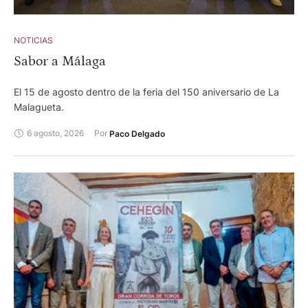
Pallarés y Valldellán para Isaac Fonseca, Cristian Pérez y
Alejandro Chicharro.
NOTICIAS
Sabor a Málaga
El 15 de agosto dentro de la feria del 150 aniversario de La
Malagueta.
6 agosto, 2026
Por 
Paco Delgado