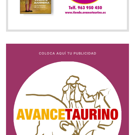
COLOCA AQUÍ TU PUBLICIDAD