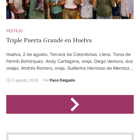
FESTEJO
Triple Puerta Grande en Huelva
Huelva, 2 de agosto. Tercera de Colombinas. Lleno. Toros de
Fermín Bohórquez. Andy Cartagena, oreja. Diego Ventura, dos
orejas. Andrés Romero, oreja. Guillermo Hermoso de Mendoza,
dos orejas. Sebastián Fernández, ovación. Duarte Fernandes,
2 agosto, 2026
Por 
Paco Delgado
dos orejas.