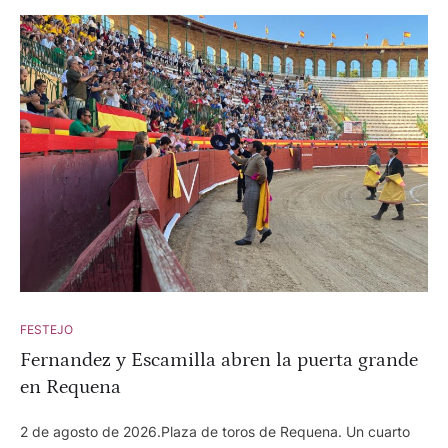
dos orejas. Actuó el becerrista local Juanjo Carmona que
cortó dos orejas.
FESTEJO
Fernandez y Escamilla abren la puerta grande
en Requena
2 de agosto de 2026.Plaza de toros de Requena. Un cuarto