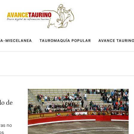
A-MISCELANEA
TAUROMAQUÍA POPULAR
AVANCE TAURIN
lo de
ras no
os