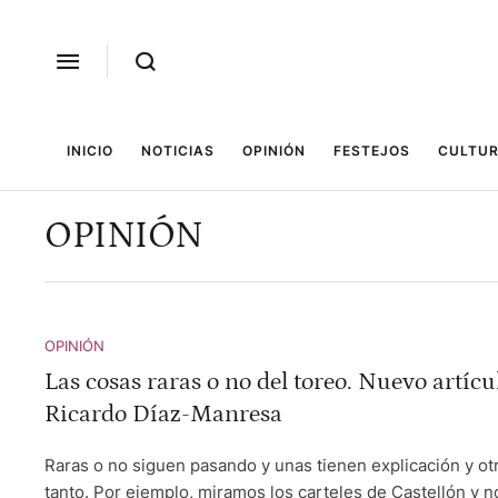
INICIO
NOTICIAS
OPINIÓN
FESTEJOS
CULTUR
OPINIÓN
OPINIÓN
Las cosas raras o no del toreo. Nuevo artícu
Ricardo Díaz-Manresa
Raras o no siguen pasando y unas tienen explicación y ot
tanto. Por ejemplo, miramos los carteles de Castellón y n