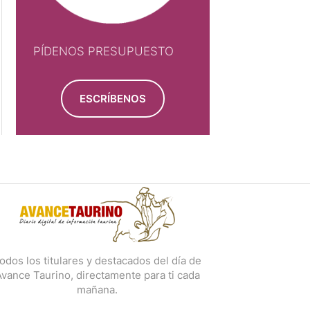
PÍDENOS PRESUPUESTO
ESCRÍBENOS
odos los titulares y destacados del día de
vance Taurino, directamente para ti cada
mañana.